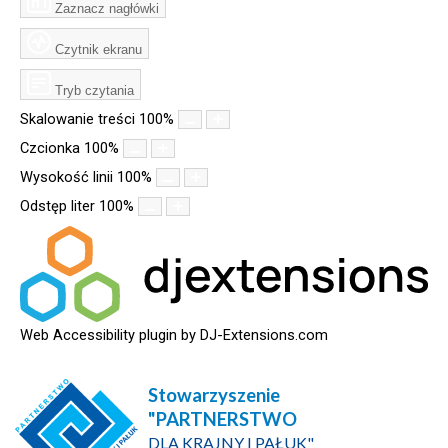
Zaznacz nagłówki
Czytnik ekranu
Tryb czytania
Skalowanie treści
100
%
Czcionka
100
%
Wysokość linii
100
%
Odstęp liter
100
%
Web Accessibility plugin
by DJ-Extensions.com
Stowarzyszenie
"PARTNERSTWO
DLA KRAJNY I PAŁUK"