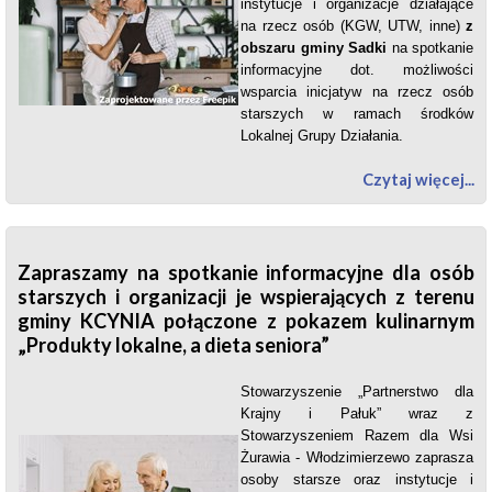
instytucje i organizacje działające
na rzecz osób (KGW, UTW, inne)
z
obszaru gminy Sadki
na spotkanie
informacyjne dot. możliwości
wsparcia inicjatyw na rzecz osób
starszych w ramach środków
Lokalnej Grupy Działania.
Czytaj więcej...
Zapraszamy na spotkanie informacyjne dla osób
starszych i organizacji je wspierających z terenu
gminy KCYNIA połączone z pokazem kulinarnym
„Produkty lokalne, a dieta seniora”
Stowarzyszenie „Partnerstwo dla
Krajny i Pałuk” wraz z
Stowarzyszeniem Razem dla Wsi
Żurawia - Włodzimierzewo zaprasza
osoby starsze oraz instytucje i