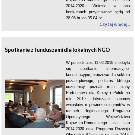
2014-2020. Wnioski w obu
konkursach przyjmowane będą od
28.03.br. do 05.04.br.
Czytaj więcej...
Spotkanie z funduszami dla lokalnych NGO
W poniedziałek 11.03.2019 r. odbyło
się spotkanie informacyjno-
konsultacyjne, branżowe dla sektora
pozarządowego, podczas którego
uczestnicy poznali m.in. plany
Partnerstwa dla Krajny i Pałuk na
rok 2019 dotyczące naborów
wniosków o powierzenie grantów w
ramach Regionalnego Programu
Operacyjnego Województwa
Kujawsko-Pomorskiego na lata
2014-2020 oraz Programu Rozwoju
Obszarów Wiejskich na lata 2014-