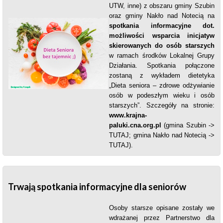
UTW, inne) z obszaru gminy Szubin
oraz gminy Nakło nad Notecią na
spotkania informacyjne dot.
możliwości wsparcia inicjatyw
skierowanych do osób starszych
w ramach środków Lokalnej Grupy
Działania. Spotkania połączone
zostaną z w
ykładem dietetyka
„Dieta seniora – zdrowe odżywianie
osób w podeszłym wieku i osób
starszych”. Szczegóły na stronie:
www.krajna-
paluki.cna.org.pl
(gmina Szubin ->
TUTAJ
; gmina Nakło nad Notecią ->
TUTAJ
).
Trwają spotkania informacyjne dla seniorów
Osoby starsze opisane zostały we
wdrażanej przez Partnerstwo dla