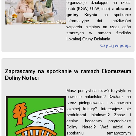
organizacje działające na rzecz
osób (KGW, UTW, inne)
z obszaru
gminy Kcynia
na spotkanie
informacyjne dot. możliwości
wsparcia inicjatyw na rzecz osób
starszych w ramach środków
Lokalnej Grupy Działania.
Czytaj więcej...
Zapraszamy na spotkanie w ramach Ekomuzeum
Doliny Noteci
Masz pomysł na rozwój turystyki w
powiecie nakielskim? Działasz na
rzecz pielęgnowania i zachowania
lokalnej kultury? Interesujesz się
produktami lokalnymi? Znasz i
cenisz bogactwo przyrodnicze
Doliny Noteci? Weź udział w
spotkaniu tematycznym