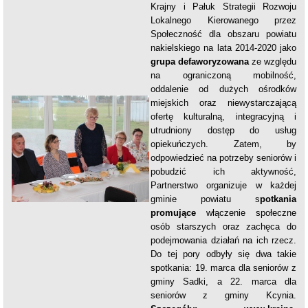
Krajny i Pałuk Strategii Rozwoju
Lokalnego Kierowanego przez
Społeczność dla obszaru powiatu
nakielskiego na lata 2014-2020 jako
grupa defaworyzowana
ze względu
na ograniczoną mobilność,
oddalenie od dużych ośrodków
miejskich oraz niewystarczającą
ofertę kulturalną, integracyjną i
utrudniony dostęp do usług
opiekuńczych. Zatem, by
odpowiedzieć na potrzeby seniorów i
pobudzić ich aktywność,
Partnerstwo organizuje w każdej
gminie powiatu s
potkania
promujące
włączenie społeczne
osób starszych oraz zachęca do
podejmowania działań na ich rzecz.
Do tej pory odbyły się dwa takie
spotkania: 19. marca dla seniorów z
gminy Sadki, a 22. marca dla
seniorów z gminy Kcynia.