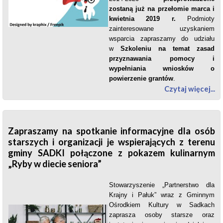
zostaną już na przełomie marca i
kwietnia 2019 r.
Podmioty
zainteresowane uzyskaniem
wsparcia zapraszamy do udziału
w
Szkoleniu na temat zasad
przyznawania pomocy i
wypełniania wniosków o
powierzenie grantów
.
Czytaj więcej...
Zapraszamy na spotkanie informacyjne dla osób
starszych i organizacji je wspierających z terenu
gminy SADKI połączone z pokazem kulinarnym
„Ryby w diecie seniora”
Stowarzyszenie „Partnerstwo dla
Krajny i Pałuk” wraz z Gminnym
Ośrodkiem Kultury w Sadkach
zaprasza osoby starsze oraz