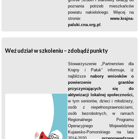
poznania potrzeb mieszkańców
powiatu nakielskiego. Więcej na
stronie:
www.krajna-
paluki.cna.org.pl
.
Weź udział w szkoleniu – zdobądź punkty
Stowarzyszenie „Partnerstwo dla
Krajny i Pałuk” informuje, iż
najbliższe
nabory wniosków o
powierzenie grantów
przyczyniających się do
aktywizacji lokalnej społeczności,
w tym seniorów, dzieci i młodzieży,
osób z niepełnosprawnościami,
osób bezrobotnych, w ramach
Regionalnego Programu
Operacyjnego Województwa
Kujawsko-Pomorskiego na lata
2014-2020
przeprowadzone