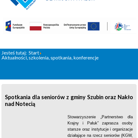
Jesteś tutaj:
Start
Aktualności, szkolenia, spotkania, konferencje
Spotkania dla seniorów z gminy Szubin oraz Nakło
nad Notecią
Stowarzyszenie „Partnerstwo dla
Krajny i Pałuk” zaprasza osoby
starsze oraz instytucje i organizacje
działające na rzecz seniorów (KGW,