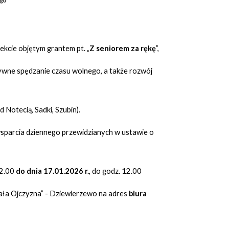
ekcie objętym grantem pt. „
Z seniorem za rękę
”,
tywne spędzanie czasu wolnego, a także rozwój
Notecią, Sadki, Szubin).
sparcia dziennego przewidzianych w ustawie o
12.00
do dnia 17.01.2026 r.
, do godz. 12.00
ła Ojczyzna” - Dziewierzewo na adres
biura