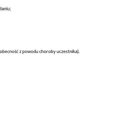
daniu;
eobecność z powodu choroby uczestnika).