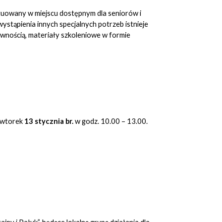
tuowany w miejscu dostępnym dla seniorów i
stąpienia innych specjalnych potrzeb istnieje
awnością, materiały szkoleniowe w formie
e wtorek
13 stycznia br.
w godz. 10.00 – 13.00.