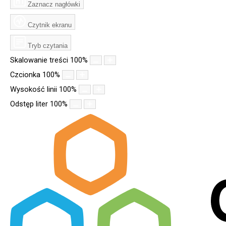
Zaznacz nagłówki
Czytnik ekranu
Tryb czytania
Skalowanie treści
100
%
Czcionka
100
%
Wysokość linii
100
%
Odstęp liter
100
%